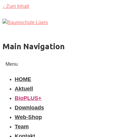
↓ Zum Inhalt
Main Navigation
Menu
HOME
Aktuell
BioPLUS+
Downloads
Web-Shop
Team
Kontakt