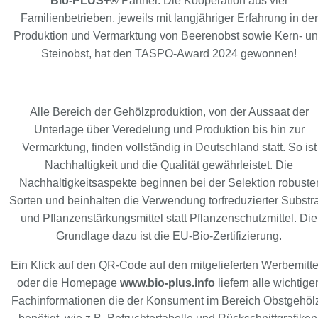
Bio-PLUS+®
Partner. Die Kooperation aus vier
Familienbetrieben, jeweils mit langjähriger Erfahrung in der
Produktion und Vermarktung von Beerenobst sowie Kern- u
Steinobst, hat den TASPO-Award 2024 gewonnen!
Alle Bereich der Gehölzproduktion, von der Aussaat der
Unterlage über Veredelung und Produktion bis hin zur
Vermarktung, finden vollständig in Deutschland statt. So ist
Nachhaltigkeit und die Qualität gewährleistet. Die
Nachhaltigkeitsaspekte beginnen bei der Selektion robuste
Sorten und beinhalten die Verwendung torfreduzierter Substr
und Pflanzenstärkungsmittel statt Pflanzenschutzmittel. Die
Grundlage dazu ist die EU-Bio-Zertifizierung.
Ein Klick auf den QR-Code auf den mitgelieferten Werbemitte
oder die Homepage
www.bio-plus.info
liefern alle wichtige
Fachinformationen die der Konsument im Bereich Obstgehöl