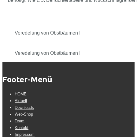
benötigt, wie z.B. Befruchtertabelle und Rückschnittgrafiken
Veredelung von Obstbäumen II
Veredelung von Obstbäumen II
Footer-Menü
HOME
Aktuell
Downloads
Web-Shop
Team
Kontakt
Impressum